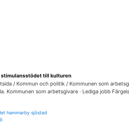
stimulansstödet till kulturen
rtsida / Kommun och politik / Kommunen som arbetsgi
a. Kommunen som arbetsgivare · Lediga jobb Färgelanda
let hammarby sjöstad
jö