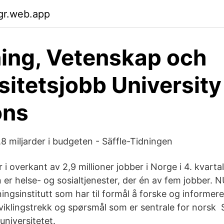
lgr.web.app
ing, Vetenskap och
sitetsjobb University
ons
8 miljarder i budgeten - Säffle-Tidningen
i overkant av 2,9 millioner jobber i Norge i 4. kvarta
er helse- og sosialtjenester, der én av fem jobber. N
ingsinstitutt som har til formål å forske og informer
tviklingstrekk og spørsmål som er sentrale for norsk 
universitetet.