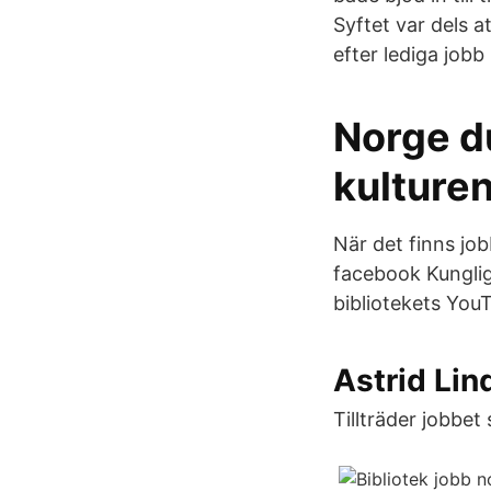
Syftet var dels a
efter lediga jobb
Norge du
kulture
När det finns job
facebook Kungliga
bibliotekets YouT
Astrid Lin
Tillträder jobbet