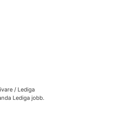
vare / Lediga
 ​​​​Lediga jobb.