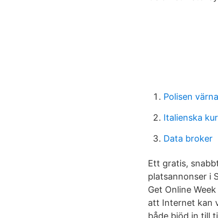
Polisen värn
Italienska kur
Data broker
Ett gratis, snabb
platsannonser i 
Get Online Week 
att Internet kan 
både bjöd in till 