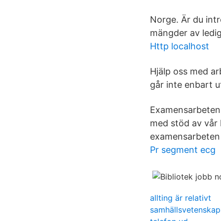
Norge. Är du intr
mängder av ledig
Http localhost
Hjälp oss med arb
går inte enbart u
Examensarbeten, 
med stöd av vår 
examensarbeten 
Pr segment ecg
allting är relativt
samhällsvetenska