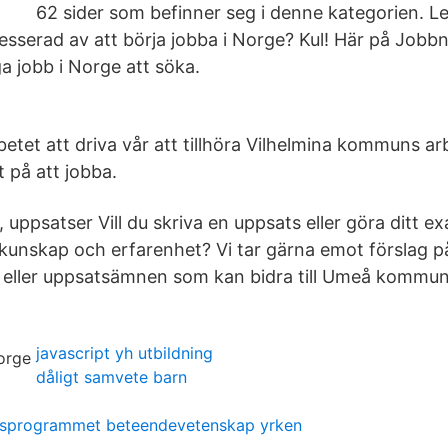
62 sider som befinner seg i denne kategorien. Le
esserad av att börja jobba i Norge? Kul! Här på Jobbn
a jobb i Norge att söka.
etet att driva vår att tillhöra Vilhelmina kommuns ar
t på att jobba.
uppsatser Vill du skriva en uppsats eller göra ditt 
kunskap och erfarenhet? Vi tar gärna emot förslag p
eller uppsatsämnen som kan bidra till Umeå kommuns
javascript yh utbildning
dåligt samvete barn
psprogrammet beteendevetenskap yrken