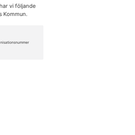
ar vi följande
ns Kommun.