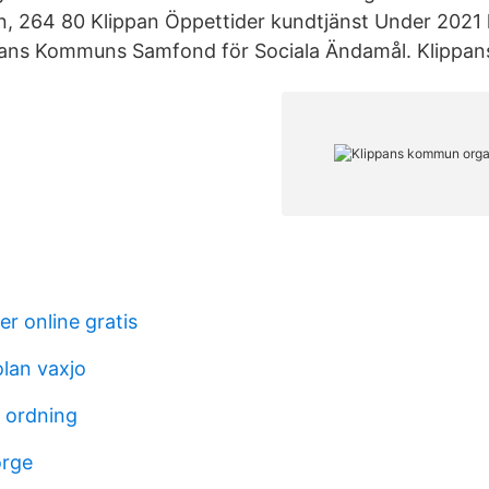
 264 80 Klippan Öppettider kundtjänst Under 2021 h
ppans Kommuns Samfond för Sociala Ändamål. Klippa
r online gratis
lan vaxjo
m ordning
orge