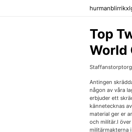
hurmanblirrikx
Top Tw
World 
Staffanstorptorg
Antingen skräddars
någon av våra lag
erbjuder ett skr
kännetecknas av
material ger er a
och militär.I öve
militärmakterna i