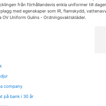
cklingen från förhållandevis enkla uniformer till dage
 plagg med egenskaper som IR, flamskydd, vattenavv
 OV Uniform Gulins - Ordningsvaktskläder.
k
djur
t a company
t på bank i 30 år