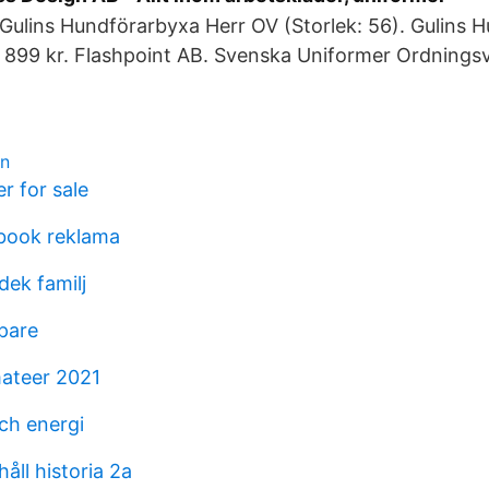
Gulins Hundförarbyxa Herr OV (Storlek: 56). Gulins 
 899 kr. Flashpoint AB. Svenska Uniformer Ordningsv
on
r for sale
book reklama
dek familj
pare
ateer 2021
ch energi
håll historia 2a