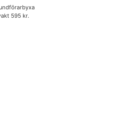
Hundförarbyxa
akt 595 kr.