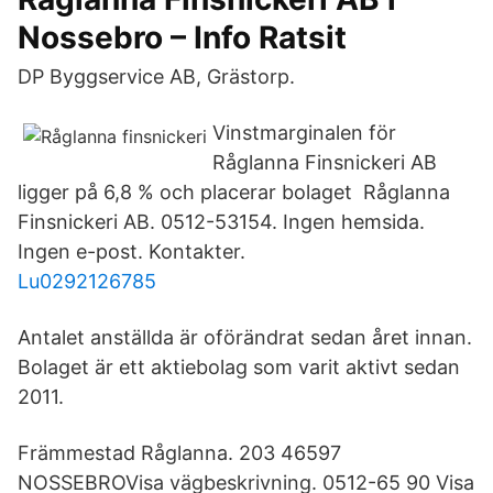
Nossebro – Info Ratsit
DP Byggservice AB, Grästorp.
Vinstmarginalen för
Råglanna Finsnickeri AB
ligger på 6,8 % och placerar bolaget Råglanna
Finsnickeri AB. 0512-53154. Ingen hemsida.
Ingen e-post. Kontakter.
Lu0292126785
Antalet anställda är oförändrat sedan året innan.
Bolaget är ett aktiebolag som varit aktivt sedan
2011.
Främmestad Råglanna. 203 46597
NOSSEBROVisa vägbeskrivning. 0512-65 90 Visa