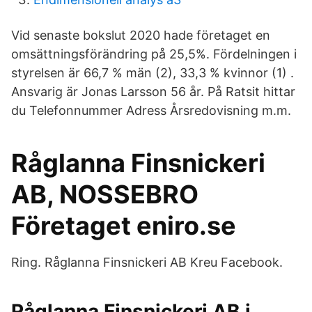
Vid senaste bokslut 2020 hade företaget en
omsättningsförändring på 25,5%. Fördelningen i
styrelsen är 66,7 % män (2), 33,3 % kvinnor (1) .
Ansvarig är Jonas Larsson 56 år. På Ratsit hittar
du Telefonnummer Adress Årsredovisning m.m.
Råglanna Finsnickeri
AB, NOSSEBRO
Företaget eniro.se
Ring. Råglanna Finsnickeri AB Kreu Facebook.
Råglanna Finsnickeri AB i