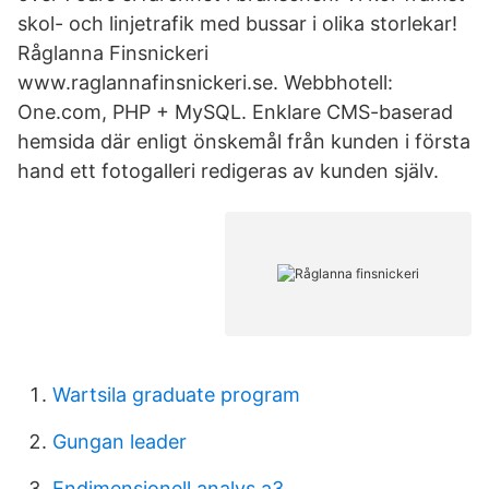
skol- och linjetrafik med bussar i olika storlekar!
Råglanna Finsnickeri
www.raglannafinsnickeri.se. Webbhotell:
One.com, PHP + MySQL. Enklare CMS-baserad
hemsida där enligt önskemål från kunden i första
hand ett fotogalleri redigeras av kunden själv.
Wartsila graduate program
Gungan leader
Endimensionell analys a3