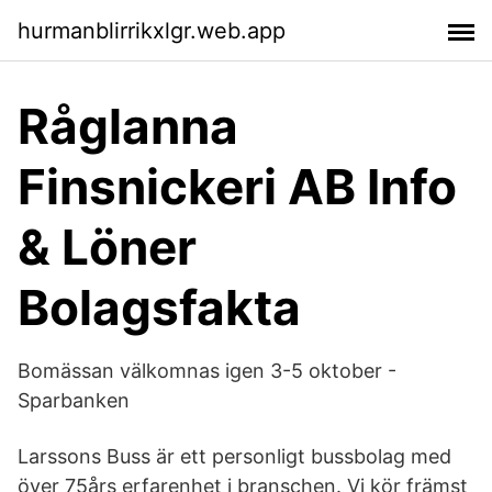
hurmanblirrikxlgr.web.app
Råglanna
Finsnickeri AB Info
& Löner
Bolagsfakta
Bomässan välkomnas igen 3-5 oktober -
Sparbanken
Larssons Buss är ett personligt bussbolag med
över 75års erfarenhet i branschen. Vi kör främst