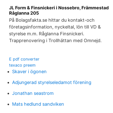
JL Form & Finsnickeri i Nossebro, Främmestad
Råglanna 205
På Bolagsfakta.se hittar du kontakt-och
företagsinformation, nyckeltal, lön till VD &
styrelse m.m. Råglanna Finsnickeri.
Trapprenovering i Trollhättan med Omnejd.
E pdf converter
texaco preem
Skaver i ögonen
Adjungerad styrelseledamot förening
Jonathan seastrom
Mats hedlund sandviken